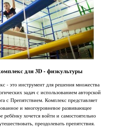
омплекс для 3D - физкультуры
с - это инструмент для решения множества
огических задач с использованием авторской
а с Препятствием. Комплекс представляет
зованное и многоуровневое развивающее
ое ребёнку хочется войти и самостоятельно
утешествовать, преодолевать препятствия.