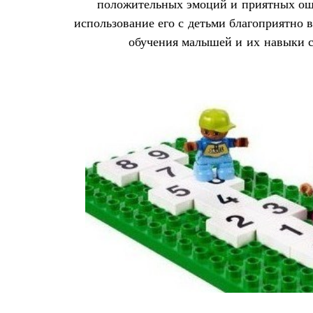
положительных эмоций и приятных ощ
использование его с детьми благоприятно 
обучения малышей и их навыки с