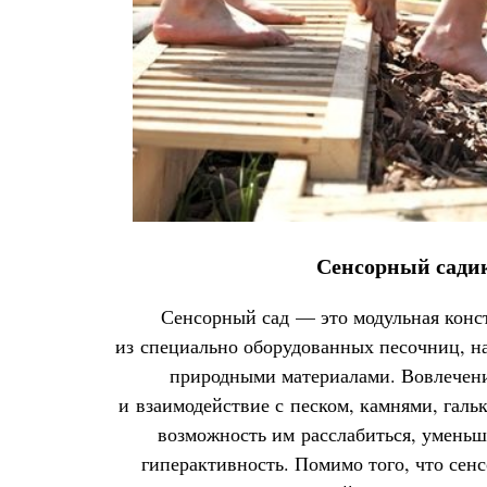
Сенсорный сади
Сенсорный сад — это модульная конс
из специально оборудованных песочниц, 
природными материалами. Вовлечени
и взаимодействие с песком, камнями, гальк
возможность им расслабиться, уменьша
гиперактивность. Помимо того, что сенс