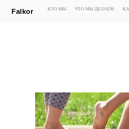
КТО МЫ
ЧТО МЫ ДЕЛАЕМ
КА
Falkor